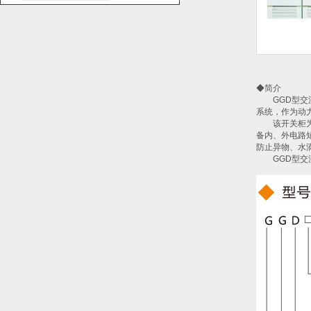
◆简介
GGD型交流低
系统，作为动
该开关柜为防
备内、外电路
防止异物、水
GGD型交流低