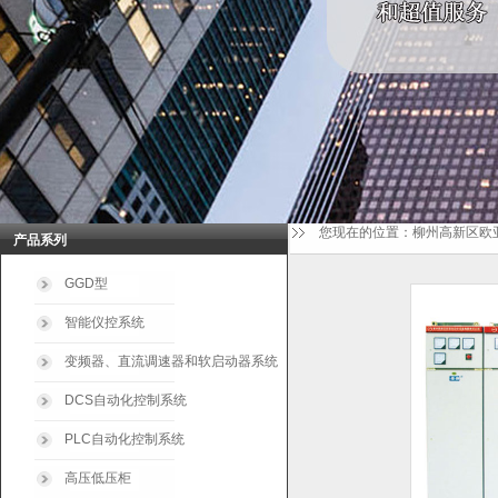
您现在的位置：
柳州高新区欧
产品系列
GGD型
智能仪控系统
变频器、直流调速器和软启动器系统
DCS自动化控制系统
PLC自动化控制系统
高压低压柜