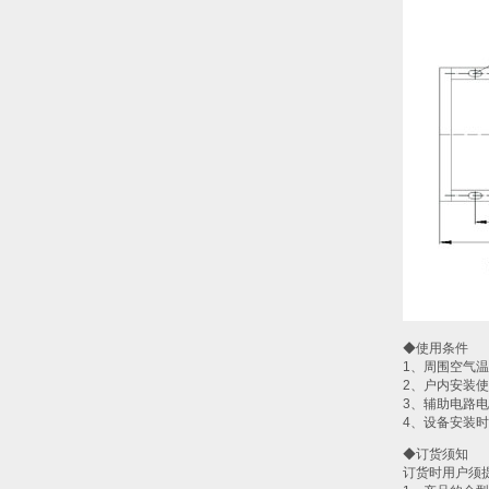
◆使用条件
1、周围空气温
2、户内安装使
3、辅助电路
4、设备安装时
◆订货须知
订货时用户须